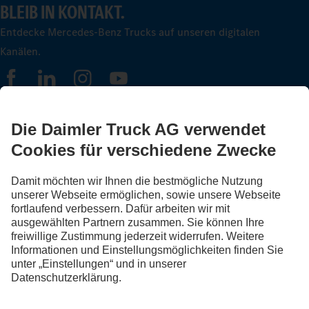
BLEIB IN KONTAKT.
Entdecke Mercedes-Benz Trucks auf unseren digitalen
Kanälen.
FOLLOW THE ROADSTARS.
Tausche jetzt Erfahrungen mit anderen Truckerinnen und
Truckern aus.