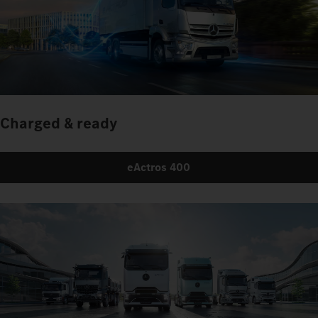
Charged & ready
eActros 400