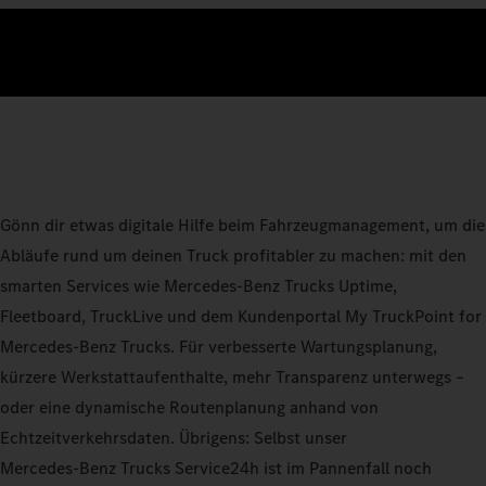
Gönn dir etwas digitale Hilfe beim Fahrzeugmanagement, um die
Abläufe rund um deinen Truck profitabler zu machen: mit den
smarten Services wie Mercedes‑Benz Trucks Uptime,
Fleetboard, TruckLive und dem Kundenportal My TruckPoint for
Mercedes‑Benz Trucks. Für verbesserte Wartungsplanung,
kürzere Werkstattaufenthalte, mehr Transparenz unterwegs –
oder eine dynamische Routenplanung anhand von
Echtzeitverkehrsdaten. Übrigens: Selbst unser
Mercedes‑Benz Trucks Service24h ist im Pannenfall noch