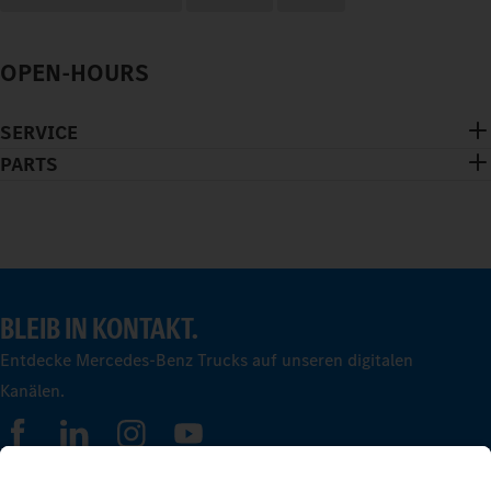
OPEN-HOURS
SERVICE
PARTS
BLEIB IN KONTAKT.
Entdecke Mercedes-Benz Trucks auf unseren digitalen
Kanälen.