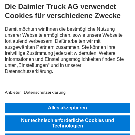
FOLLOW THE ROADSTARS.
Tausche jetzt Erfahrungen mit anderen Truckerinnen und
Truckern aus.
Steig ein
Impressum