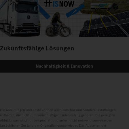
Zukunftsfähige Lösungen
Nachhaltigkeit & Innovation
Die Abbildungen und Texte können auch Zubehör und Sonderausstattungen
enthalten, die nicht zum serienmäßigen Lieferumfang gehören. Die gezeigten
Abbildungen sind nur beispielhaft und geben nicht notwendigerweise den
tatsächlichen Zustand der Originalfahrzeuge wieder. Das Aussehen der